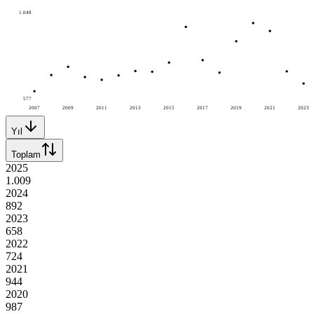
1.048
577
2007
2009
2011
2013
2015
2017
2019
2021
2023
Yıl
Toplam
2025
1.009
2024
892
2023
658
2022
724
2021
944
2020
987