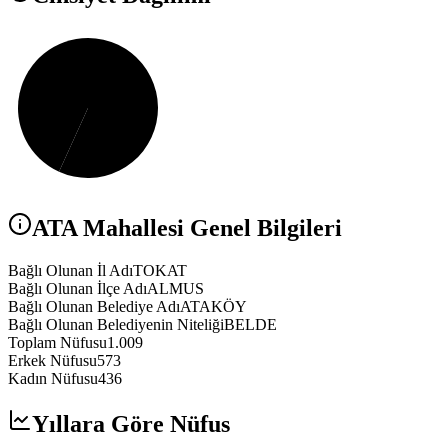
ATA
Mahallesi Genel Bilgileri
Bağlı Olunan İl Adı
TOKAT
Bağlı Olunan İlçe Adı
ALMUS
Bağlı Olunan Belediye Adı
ATAKÖY
Bağlı Olunan Belediyenin Niteliği
BELDE
Toplam Nüfusu
1.009
Erkek Nüfusu
573
Kadın Nüfusu
436
Yıllara Göre Nüfus