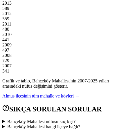
2013
589
2012
559
2011
480
2010
441
2009
497
2008
729
2007
341
Grafik ve tablo,
Bahçeköy
Mahallesi'nin
2007
-
2025
yılları
arasındaki nüfus değişimini gösterir.
Almus
ilçesinin tüm mahalle ve köyleri →
SIKÇA SORULAN SORULAR
Bahçeköy Mahallesi nüfusu kaç kişi?
Bahçeköy Mahallesi hangi ilçeye bağlı?