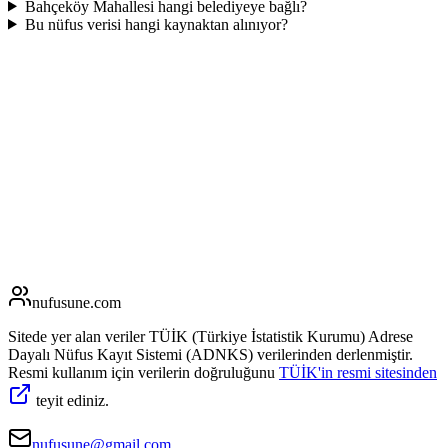
Bahçeköy Mahallesi hangi belediyeye bağlı?
Bu nüfus verisi hangi kaynaktan alınıyor?
nufusune
.com
Sitede yer alan veriler TÜİK (Türkiye İstatistik Kurumu) Adrese
Dayalı Nüfus Kayıt Sistemi (ADNKS) verilerinden derlenmiştir.
Resmi kullanım için verilerin doğruluğunu
TÜİK'in resmi sitesinden
teyit ediniz.
nufusune@gmail.com