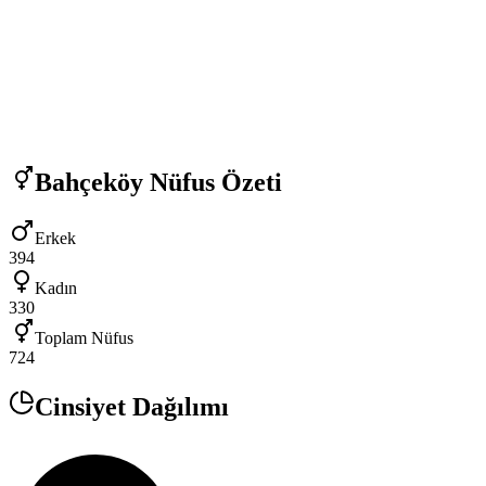
Bahçeköy
Nüfus Özeti
Erkek
394
Kadın
330
Toplam Nüfus
724
Cinsiyet Dağılımı