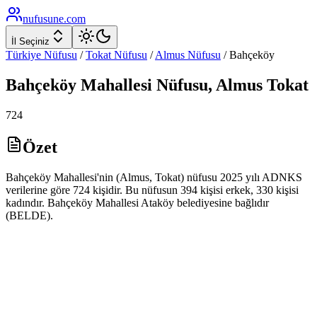
nufusune
.com
İl Seçiniz
Türkiye Nüfusu
/
Tokat
Nüfusu
/
Almus
Nüfusu
/
Bahçeköy
Bahçeköy
Mahallesi Nüfusu,
Almus
Tokat
724
Özet
Bahçeköy Mahallesi'nin (Almus, Tokat) nüfusu 2025 yılı ADNKS
verilerine göre 724 kişidir. Bu nüfusun 394 kişisi erkek, 330 kişisi
kadındır. Bahçeköy Mahallesi Ataköy belediyesine bağlıdır
(BELDE).