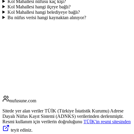
Kol Mahallesi nüfusu kaç kişi?
Kol Mahallesi hangi ilçeye bağlı?
Kol Mahallesi hangi belediyeye bağlı?
Bu nüfus verisi hangi kaynaktan alınıyor?
nufusune
.com
Sitede yer alan veriler TÜİK (Türkiye İstatistik Kurumu) Adrese
Dayalı Nüfus Kayıt Sistemi (ADNKS) verilerinden derlenmiştir.
Resmi kullanım için verilerin doğruluğunu
TÜİK'in resmi sitesinden
teyit ediniz.