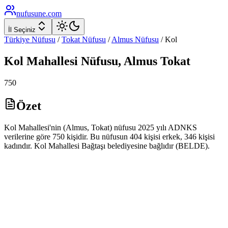
nufusune
.com
İl Seçiniz
Türkiye Nüfusu
/
Tokat
Nüfusu
/
Almus
Nüfusu
/
Kol
Kol
Mahallesi Nüfusu,
Almus
Tokat
750
Özet
Kol Mahallesi'nin (Almus, Tokat) nüfusu 2025 yılı ADNKS
verilerine göre 750 kişidir. Bu nüfusun 404 kişisi erkek, 346 kişisi
kadındır. Kol Mahallesi Bağtaşı belediyesine bağlıdır (BELDE).