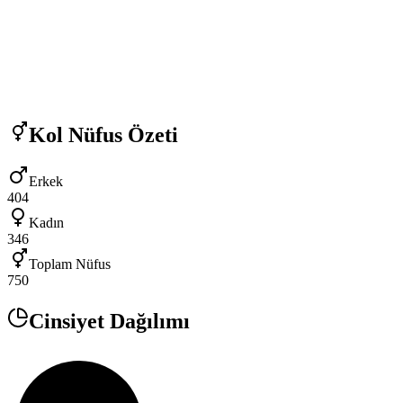
Kol
Nüfus Özeti
Erkek
404
Kadın
346
Toplam Nüfus
750
Cinsiyet Dağılımı