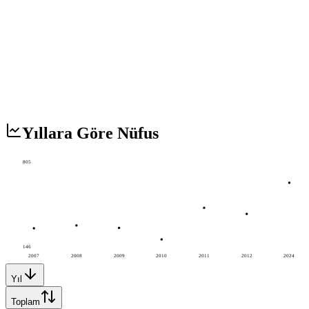
Yıllara Göre Nüfus
805
146
2007
2008
2009
2010
2011
2012
2024
Yıl
Toplam