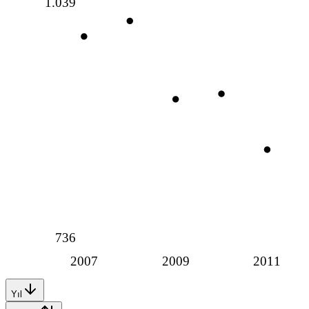
1.039
736
2007
2009
2011
Yıl