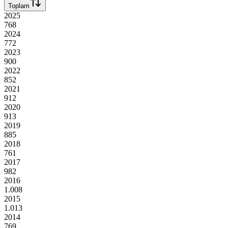
Toplam
2025
768
2024
772
2023
900
2022
852
2021
912
2020
913
2019
885
2018
761
2017
982
2016
1.008
2015
1.013
2014
769