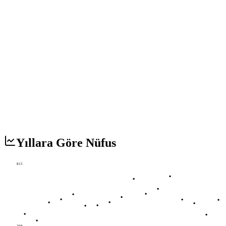
Yıllara Göre Nüfus
815
209