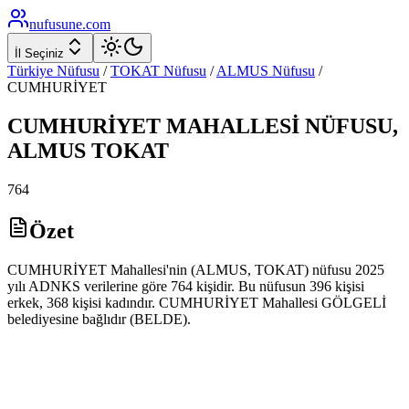
nufusune
.com
İl Seçiniz
Türkiye Nüfusu
/
TOKAT
Nüfusu
/
ALMUS
Nüfusu
/
CUMHURİYET
CUMHURİYET
MAHALLESİ NÜFUSU,
ALMUS
TOKAT
764
Özet
CUMHURİYET Mahallesi'nin (ALMUS, TOKAT) nüfusu 2025
yılı ADNKS verilerine göre 764 kişidir. Bu nüfusun 396 kişisi
erkek, 368 kişisi kadındır. CUMHURİYET Mahallesi GÖLGELİ
belediyesine bağlıdır (BELDE).