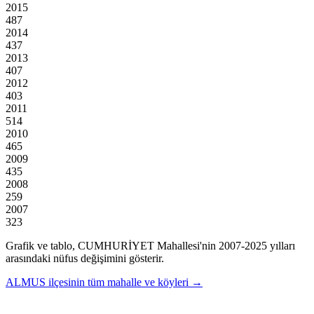
2015
487
2014
437
2013
407
2012
403
2011
514
2010
465
2009
435
2008
259
2007
323
Grafik ve tablo,
CUMHURİYET
Mahallesi'nin
2007
-
2025
yılları
arasındaki nüfus değişimini gösterir.
ALMUS
ilçesinin tüm mahalle ve köyleri →