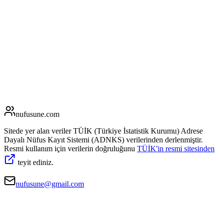
nufusune
.com
Sitede yer alan veriler TÜİK (Türkiye İstatistik Kurumu) Adrese
Dayalı Nüfus Kayıt Sistemi (ADNKS) verilerinden derlenmiştir.
Resmi kullanım için verilerin doğruluğunu
TÜİK'in resmi sitesinden
teyit ediniz.
nufusune@gmail.com