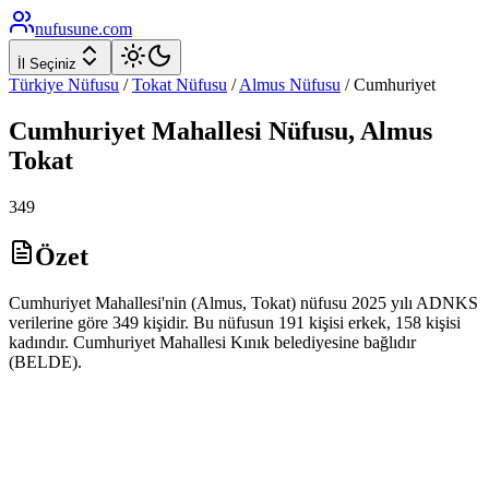
nufusune
.com
İl Seçiniz
Türkiye Nüfusu
/
Tokat
Nüfusu
/
Almus
Nüfusu
/
Cumhuriyet
Cumhuriyet
Mahallesi Nüfusu,
Almus
Tokat
349
Özet
Cumhuriyet Mahallesi'nin (Almus, Tokat) nüfusu 2025 yılı ADNKS
verilerine göre 349 kişidir. Bu nüfusun 191 kişisi erkek, 158 kişisi
kadındır. Cumhuriyet Mahallesi Kınık belediyesine bağlıdır
(BELDE).