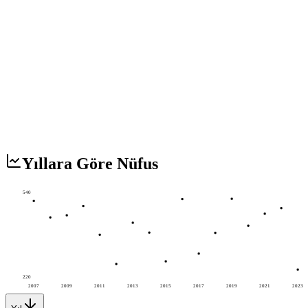
Yıllara Göre Nüfus
540
220
2007
2009
2011
2013
2015
2017
2019
2021
2023