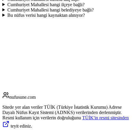
Cumhuriyet Mahallesi hangi ilçeye bağlı?
Cumhuriyet Mahallesi hangi belediyeye bağlı?
Bu nüfus verisi hangi kaynaktan alınıyor?
nufusune
.com
Sitede yer alan veriler TÜİK (Türkiye İstatistik Kurumu) Adrese
Dayalı Nüfus Kayıt Sistemi (ADNKS) verilerinden derlenmiştir.
Resmi kullanım için verilerin doğruluğunu
TÜİK'in resmi sitesinden
teyit ediniz.