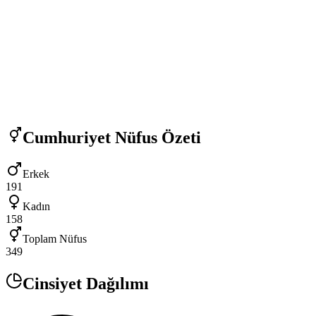
Cumhuriyet
Nüfus Özeti
Erkek
191
Kadın
158
Toplam Nüfus
349
Cinsiyet Dağılımı