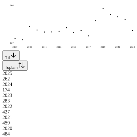
606
127
2007
2009
2011
2013
2015
2017
2019
2021
2023
Yıl
Toplam
2025
262
2024
174
2023
283
2022
427
2021
459
2020
484