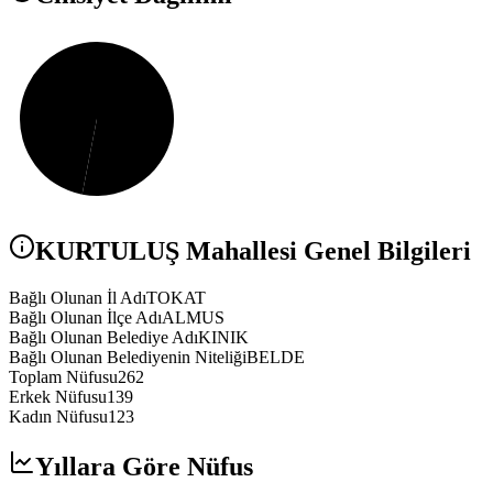
KURTULUŞ
Mahallesi Genel Bilgileri
Bağlı Olunan İl Adı
TOKAT
Bağlı Olunan İlçe Adı
ALMUS
Bağlı Olunan Belediye Adı
KINIK
Bağlı Olunan Belediyenin Niteliği
BELDE
Toplam Nüfusu
262
Erkek Nüfusu
139
Kadın Nüfusu
123
Yıllara Göre Nüfus