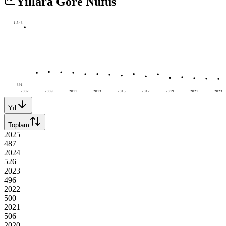
Yıllara Göre Nüfus
1.543
391
2007
2009
2011
2013
2015
2017
2019
2021
2023
Yıl
Toplam
2025
487
2024
526
2023
496
2022
500
2021
506
2020