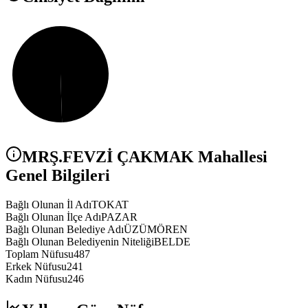
MRŞ.FEVZİ ÇAKMAK
Mahallesi
Genel Bilgileri
Bağlı Olunan İl Adı
TOKAT
Bağlı Olunan İlçe Adı
PAZAR
Bağlı Olunan Belediye Adı
ÜZÜMÖREN
Bağlı Olunan Belediyenin Niteliği
BELDE
Toplam Nüfusu
487
Erkek Nüfusu
241
Kadın Nüfusu
246