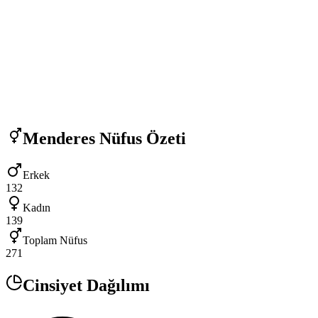
Menderes
Nüfus Özeti
Erkek
132
Kadın
139
Toplam Nüfus
271
Cinsiyet Dağılımı