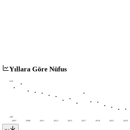
Yıllara Göre Nüfus
618
240
2007
2009
2011
2013
2015
2017
2019
2021
2023