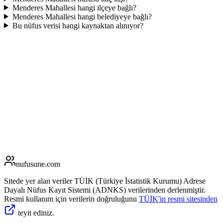
Menderes Mahallesi hangi ilçeye bağlı?
Menderes Mahallesi hangi belediyeye bağlı?
Bu nüfus verisi hangi kaynaktan alınıyor?
nufusune
.com
Sitede yer alan veriler TÜİK (Türkiye İstatistik Kurumu) Adrese
Dayalı Nüfus Kayıt Sistemi (ADNKS) verilerinden derlenmiştir.
Resmi kullanım için verilerin doğruluğunu
TÜİK'in resmi sitesinden
teyit ediniz.