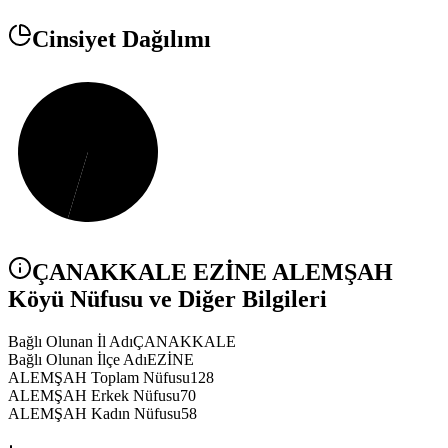
Cinsiyet Dağılımı
ÇANAKKALE
EZİNE
ALEMŞAH
Köyü Nüfusu ve Diğer Bilgileri
Bağlı Olunan İl Adı
ÇANAKKALE
Bağlı Olunan İlçe Adı
EZİNE
ALEMŞAH Toplam Nüfusu
128
ALEMŞAH Erkek Nüfusu
70
ALEMŞAH Kadın Nüfusu
58