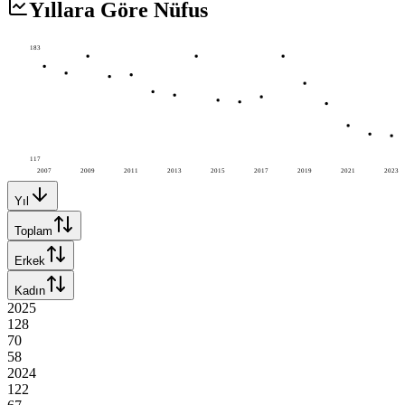
Yıllara Göre Nüfus
183
117
2007
2009
2011
2013
2015
2017
2019
2021
2023
Yıl
Toplam
Erkek
Kadın
2025
128
70
58
2024
122