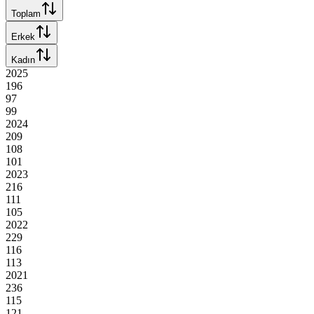
Toplam
Erkek
Kadın
2025
196
97
99
2024
209
108
101
2023
216
111
105
2022
229
116
113
2021
236
115
121