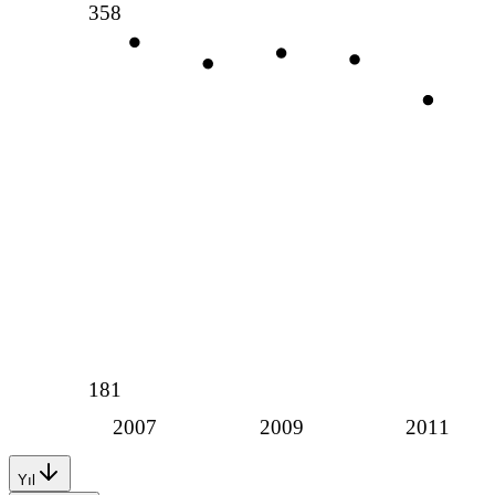
358
181
2007
2009
2011
Yıl