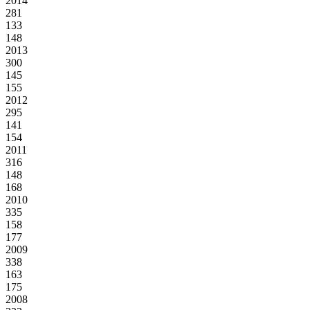
2014
281
133
148
2013
300
145
155
2012
295
141
154
2011
316
148
168
2010
335
158
177
2009
338
163
175
2008