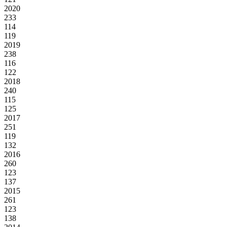
2020
233
114
119
2019
238
116
122
2018
240
115
125
2017
251
119
132
2016
260
123
137
2015
261
123
138