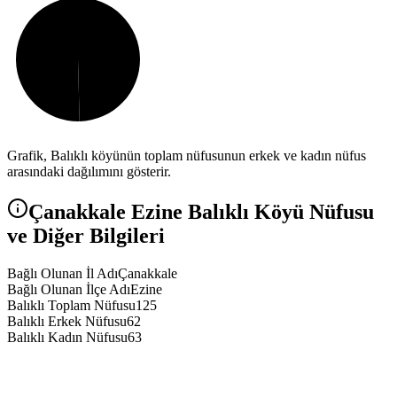
Grafik,
Balıklı
köyünün toplam nüfusunun erkek ve kadın nüfus
arasındaki dağılımını gösterir.
Çanakkale
Ezine
Balıklı
Köyü Nüfusu
ve Diğer Bilgileri
Bağlı Olunan İl Adı
Çanakkale
Bağlı Olunan İlçe Adı
Ezine
Balıklı Toplam Nüfusu
125
Balıklı Erkek Nüfusu
62
Balıklı Kadın Nüfusu
63