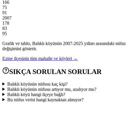
166
75
91
2007
178
83
95
Grafik ve tablo,
Balıklı
köyünün
2007
-
2025
yılları arasındaki nüfus
değişimini gösterir.
Ezine
ilçesinin tüm mahalle ve köyleri →
SIKÇA SORULAN SORULAR
Balıklı köyünün nüfusu kaç kişi?
Balıklı köyünün nüfusu artıyor mu, azalıyor mu?
Balıklı köyü hangi ilçeye bağlı?
Bu nüfus verisi hangi kaynaktan alınıyor?