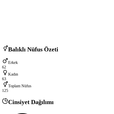
Balıklı
Nüfus Özeti
Erkek
62
Kadın
63
Toplam Nüfus
125
Cinsiyet Dağılımı