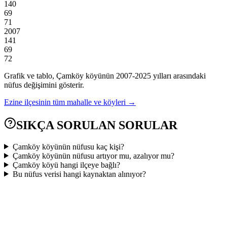
140
69
71
2007
141
69
72
Grafik ve tablo,
Çamköy
köyünün
2007
-
2025
yılları arasındaki
nüfus değişimini gösterir.
Ezine
ilçesinin tüm mahalle ve köyleri →
SIKÇA SORULAN SORULAR
Çamköy köyünün nüfusu kaç kişi?
Çamköy köyünün nüfusu artıyor mu, azalıyor mu?
Çamköy köyü hangi ilçeye bağlı?
Bu nüfus verisi hangi kaynaktan alınıyor?