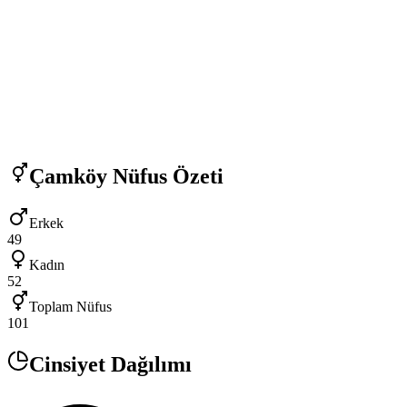
Çamköy
Nüfus Özeti
Erkek
49
Kadın
52
Toplam Nüfus
101
Cinsiyet Dağılımı