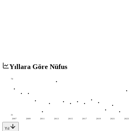
Yıllara Göre Nüfus
70
31
2007
2009
2011
2013
2015
2017
2019
2021
2023
Yıl