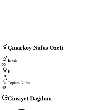
Çınarköy
Nüfus Özeti
Erkek
22
Kadın
18
Toplam Nüfus
40
Cinsiyet Dağılımı