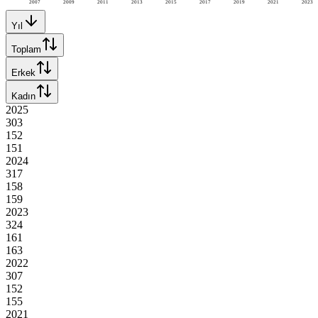
2007
2009
2011
2013
2015
2017
2019
2021
2023
Yıl
Toplam
Erkek
Kadın
2025
303
152
151
2024
317
158
159
2023
324
161
163
2022
307
152
155
2021