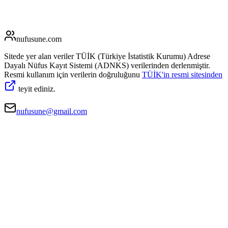
nufusune
.com
Sitede yer alan veriler TÜİK (Türkiye İstatistik Kurumu) Adrese
Dayalı Nüfus Kayıt Sistemi (ADNKS) verilerinden derlenmiştir.
Resmi kullanım için verilerin doğruluğunu
TÜİK'in resmi sitesinden
teyit ediniz.
nufusune@gmail.com