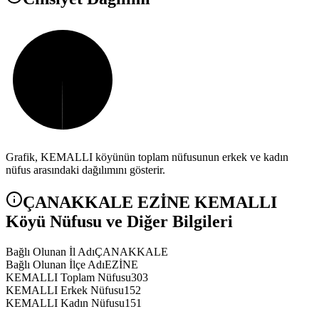
Grafik,
KEMALLI
köyünün toplam nüfusunun erkek ve kadın
nüfus arasındaki dağılımını gösterir.
ÇANAKKALE
EZİNE
KEMALLI
Köyü Nüfusu ve Diğer Bilgileri
Bağlı Olunan İl Adı
ÇANAKKALE
Bağlı Olunan İlçe Adı
EZİNE
KEMALLI Toplam Nüfusu
303
KEMALLI Erkek Nüfusu
152
KEMALLI Kadın Nüfusu
151