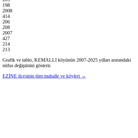
198
2008
414
206
208
2007
427
214
213
Grafik ve tablo,
KEMALLI
köyünün
2007
-
2025
yılları arasındaki
nüfus değişimini gösterir.
EZİNE
ilçesinin tüm mahalle ve köyleri →