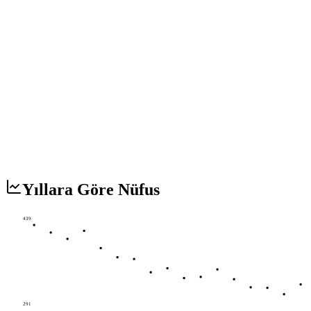
Yıllara Göre Nüfus
439
291