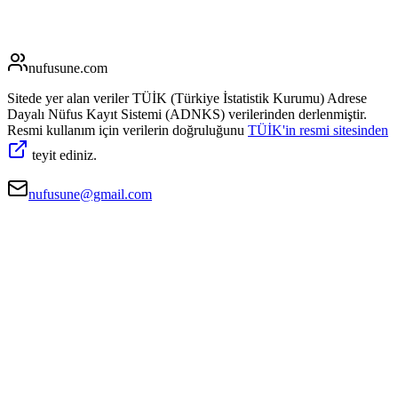
nufusune
.com
Sitede yer alan veriler TÜİK (Türkiye İstatistik Kurumu) Adrese
Dayalı Nüfus Kayıt Sistemi (ADNKS) verilerinden derlenmiştir.
Resmi kullanım için verilerin doğruluğunu
TÜİK'in resmi sitesinden
teyit ediniz.
nufusune@gmail.com