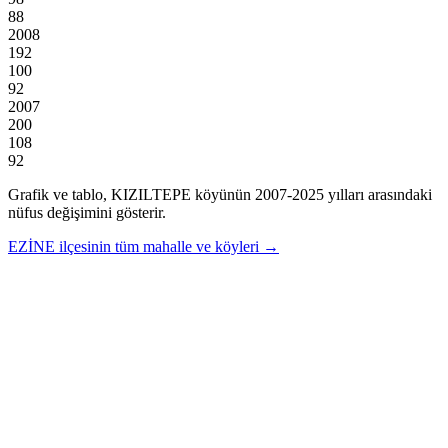
88
2008
192
100
92
2007
200
108
92
Grafik ve tablo,
KIZILTEPE
köyünün
2007
-
2025
yılları arasındaki
nüfus değişimini gösterir.
EZİNE
ilçesinin tüm mahalle ve köyleri →