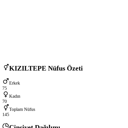
KIZILTEPE
Nüfus Özeti
Erkek
75
Kadın
70
Toplam Nüfus
145
Cinsiyet Dağılımı