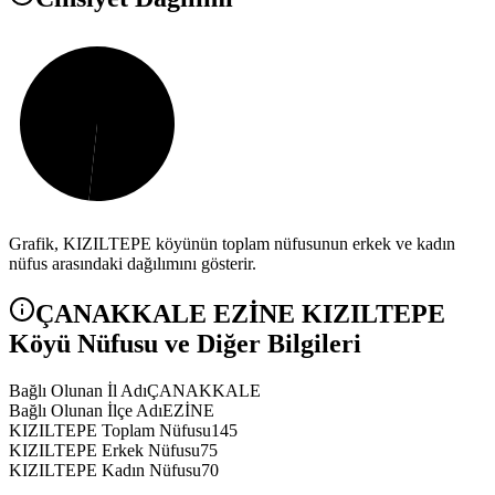
Grafik,
KIZILTEPE
köyünün toplam nüfusunun erkek ve kadın
nüfus arasındaki dağılımını gösterir.
ÇANAKKALE
EZİNE
KIZILTEPE
Köyü Nüfusu ve Diğer Bilgileri
Bağlı Olunan İl Adı
ÇANAKKALE
Bağlı Olunan İlçe Adı
EZİNE
KIZILTEPE Toplam Nüfusu
145
KIZILTEPE Erkek Nüfusu
75
KIZILTEPE Kadın Nüfusu
70