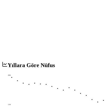
Yıllara Göre Nüfus
206
134