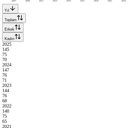
2007
2009
2011
2013
2015
2017
2019
2021
2023
Yıl
Toplam
Erkek
Kadın
2025
145
75
70
2024
147
76
71
2023
144
76
68
2022
140
75
65
2021