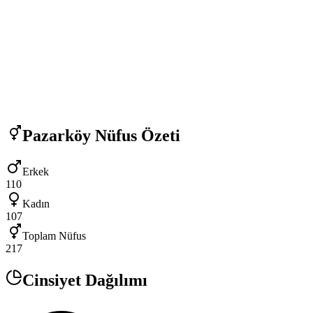
Pazarköy
Nüfus Özeti
Erkek
110
Kadın
107
Toplam Nüfus
217
Cinsiyet Dağılımı