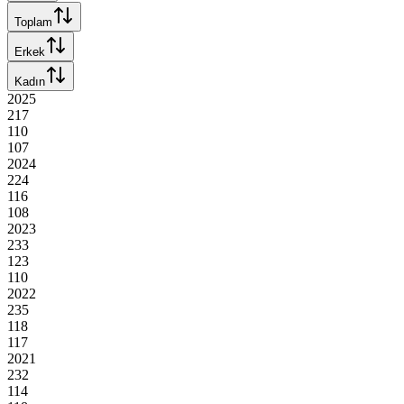
Toplam
Erkek
Kadın
2025
217
110
107
2024
224
116
108
2023
233
123
110
2022
235
118
117
2021
232
114