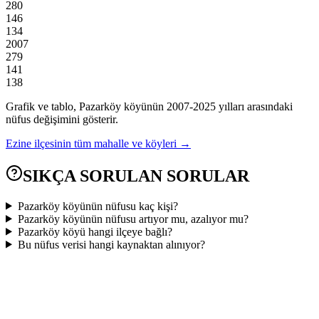
280
146
134
2007
279
141
138
Grafik ve tablo,
Pazarköy
köyünün
2007
-
2025
yılları arasındaki
nüfus değişimini gösterir.
Ezine
ilçesinin tüm mahalle ve köyleri →
SIKÇA SORULAN SORULAR
Pazarköy köyünün nüfusu kaç kişi?
Pazarköy köyünün nüfusu artıyor mu, azalıyor mu?
Pazarköy köyü hangi ilçeye bağlı?
Bu nüfus verisi hangi kaynaktan alınıyor?