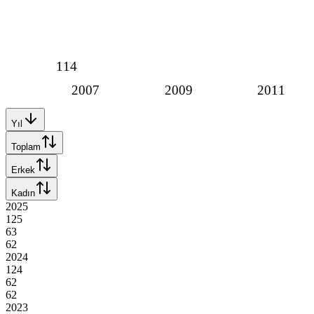
114
2007
2009
2011
Yıl
Toplam
Erkek
Kadın
2025
125
63
62
2024
124
62
62
2023