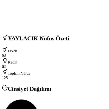
YAYLACIK
Nüfus Özeti
Erkek
63
Kadın
62
Toplam Nüfus
125
Cinsiyet Dağılımı