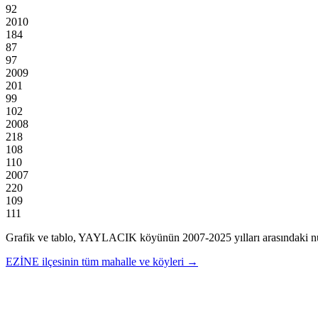
92
2010
184
87
97
2009
201
99
102
2008
218
108
110
2007
220
109
111
Grafik ve tablo,
YAYLACIK
köyünün
2007
-
2025
yılları arasındaki n
EZİNE
ilçesinin tüm mahalle ve köyleri →