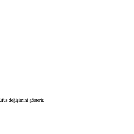
üfus değişimini gösterir.