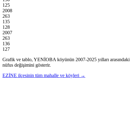
125
2008
263
135
128
2007
263
136
127
Grafik ve tablo,
YENİOBA
köyünün
2007
-
2025
yılları arasındaki
nüfus değişimini gösterir.
EZİNE
ilçesinin tüm mahalle ve köyleri →