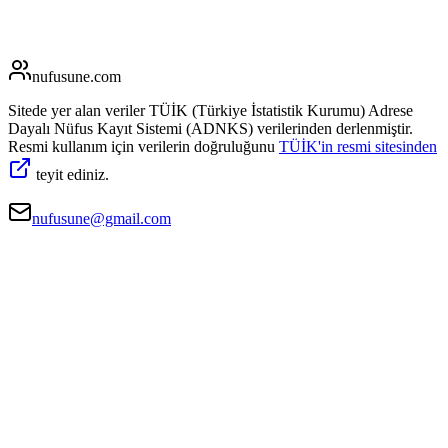
nufusune
.com
Sitede yer alan veriler TÜİK (Türkiye İstatistik Kurumu) Adrese
Dayalı Nüfus Kayıt Sistemi (ADNKS) verilerinden derlenmiştir.
Resmi kullanım için verilerin doğruluğunu
TÜİK'in resmi sitesinden
teyit ediniz.
nufusune@gmail.com