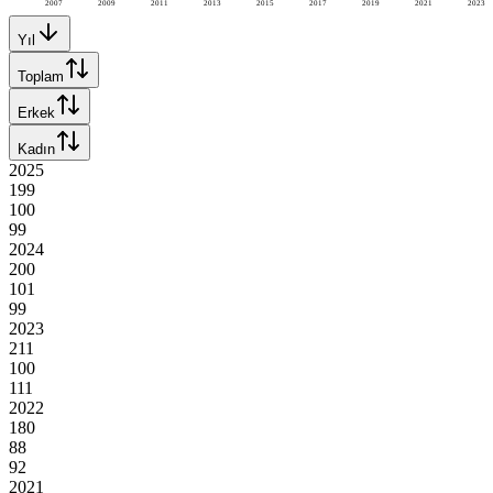
2007
2009
2011
2013
2015
2017
2019
2021
2023
Yıl
Toplam
Erkek
Kadın
2025
199
100
99
2024
200
101
99
2023
211
100
111
2022
180
88
92
2021