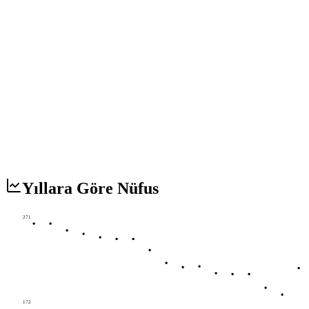
Yıllara Göre Nüfus
271
172