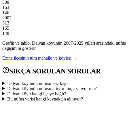
309
163
146
2007
313
165
148
Grafik ve tablo,
Dalyan
köyünün
2007
-
2025
yılları arasındaki nüfus
değişimini gösterir.
Ezine
ilçesinin tüm mahalle ve köyleri →
SIKÇA SORULAN SORULAR
Dalyan köyünün nüfusu kaç kişi?
Dalyan köyünün nüfusu artıyor mu, azalıyor mu?
Dalyan köyü hangi ilçeye bağlı?
Bu nüfus verisi hangi kaynaktan alınıyor?