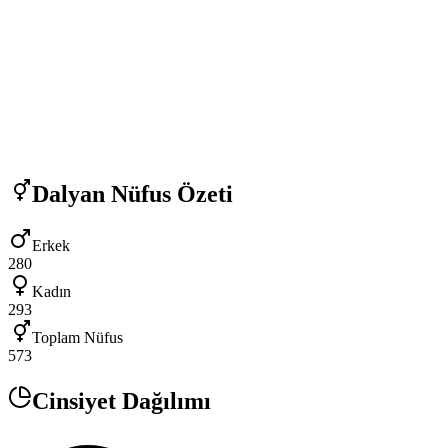
Dalyan
Nüfus Özeti
Erkek
280
Kadın
293
Toplam Nüfus
573
Cinsiyet Dağılımı