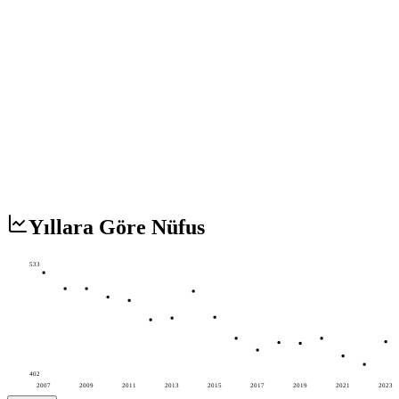
Yıllara Göre Nüfus
533
402
2007
2009
2011
2013
2015
2017
2019
2021
2023