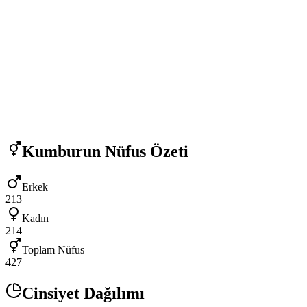
Kumburun
Nüfus Özeti
Erkek
213
Kadın
214
Toplam Nüfus
427
Cinsiyet Dağılımı