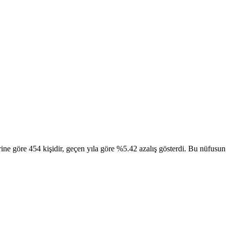
göre 454 kişidir, geçen yıla göre %5.42 azalış gösterdi. Bu nüfusun 23