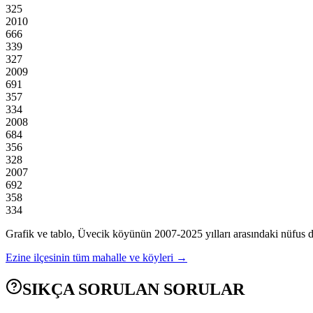
325
2010
666
339
327
2009
691
357
334
2008
684
356
328
2007
692
358
334
Grafik ve tablo,
Üvecik
köyünün
2007
-
2025
yılları arasındaki nüfus d
Ezine
ilçesinin tüm mahalle ve köyleri →
SIKÇA SORULAN SORULAR