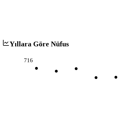
Yıllara Göre Nüfus
716