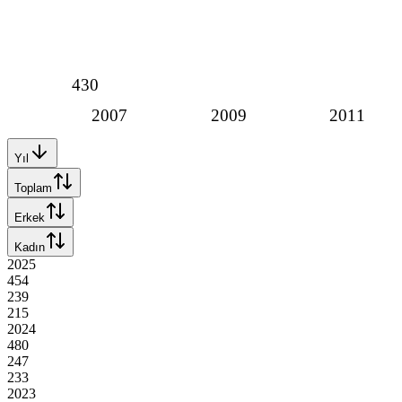
430
2007
2009
2011
Yıl
Toplam
Erkek
Kadın
2025
454
239
215
2024
480
247
233
2023