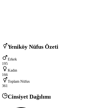
Yeniköy
Nüfus Özeti
Erkek
195
Kadın
166
Toplam Nüfus
361
Cinsiyet Dağılımı