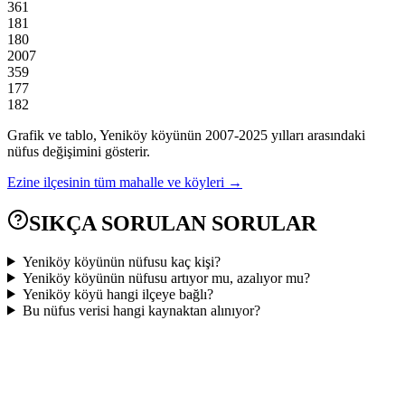
361
181
180
2007
359
177
182
Grafik ve tablo,
Yeniköy
köyünün
2007
-
2025
yılları arasındaki
nüfus değişimini gösterir.
Ezine
ilçesinin tüm mahalle ve köyleri →
SIKÇA SORULAN SORULAR
Yeniköy köyünün nüfusu kaç kişi?
Yeniköy köyünün nüfusu artıyor mu, azalıyor mu?
Yeniköy köyü hangi ilçeye bağlı?
Bu nüfus verisi hangi kaynaktan alınıyor?