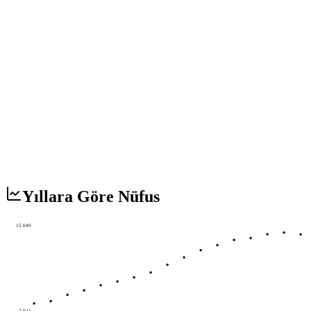
Yıllara Göre Nüfus
15.040
7.021