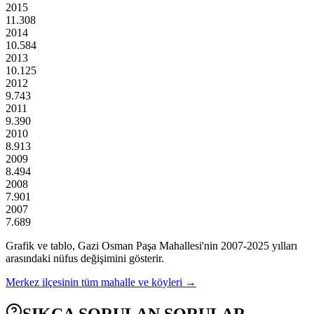
2015
11.308
2014
10.584
2013
10.125
2012
9.743
2011
9.390
2010
8.913
2009
8.494
2008
7.901
2007
7.689
Grafik ve tablo,
Gazi Osman Paşa
Mahallesi'nin
2007
-
2025
yılları
arasındaki nüfus değişimini gösterir.
Merkez
ilçesinin tüm mahalle ve köyleri →
SIKÇA SORULAN SORULAR