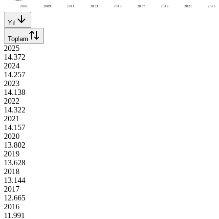
2007
2009
2011
2013
2015
2017
2019
2021
2023
Yıl
Toplam
2025
14.372
2024
14.257
2023
14.138
2022
14.322
2021
14.157
2020
13.802
2019
13.628
2018
13.144
2017
12.665
2016
11.991