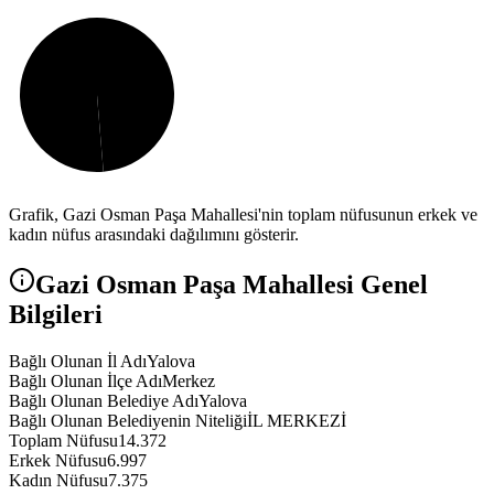
Grafik,
Gazi Osman Paşa
Mahallesi'nin toplam nüfusunun erkek ve
kadın nüfus arasındaki dağılımını gösterir.
Gazi Osman Paşa
Mahallesi Genel
Bilgileri
Bağlı Olunan İl Adı
Yalova
Bağlı Olunan İlçe Adı
Merkez
Bağlı Olunan Belediye Adı
Yalova
Bağlı Olunan Belediyenin Niteliği
İL MERKEZİ
Toplam Nüfusu
14.372
Erkek Nüfusu
6.997
Kadın Nüfusu
7.375