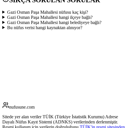
Gazi Osman Paşa Mahallesi nüfusu kaç kişi?
Gazi Osman Paşa Mahallesi hangi ilçeye bağlı?
Gazi Osman Paşa Mahallesi hangi belediyeye bağlı?
Bu nüfus verisi hangi kaynaktan alınıyor?
nufusune
.com
Sitede yer alan veriler TÜİK (Türkiye İstatistik Kurumu) Adrese
Dayalı Nüfus Kayıt Sistemi (ADNKS) verilerinden derlenmiştir.
Resmi kullanım için verilerin doğruluğunu
TÜİK'in resmi sitesinden