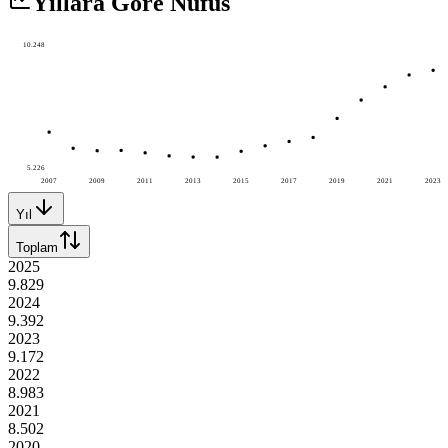
Yıllara Göre Nüfus
10.248
5.226
2007
2009
2011
2013
2015
2017
2019
2021
2023
Yıl
Toplam
2025
9.829
2024
9.392
2023
9.172
2022
8.983
2021
8.502
2020