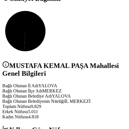
MUSTAFA KEMAL PAŞA
Mahallesi
Genel Bilgileri
Bağlı Olunan İl Adı
YALOVA
Bağlı Olunan İlçe Adı
MERKEZ
Bağlı Olunan Belediye Adı
YALOVA
Bağlı Olunan Belediyenin Niteliği
İL MERKEZİ
Toplam Nüfusu
9.829
Erkek Nüfusu
5.011
Kadın Nüfusu
4.818