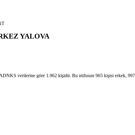
NT
RKEZ
YALOVA
 verilerine göre 1.962 kişidir. Bu nüfusun 965 kişisi erkek, 99