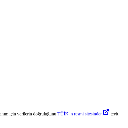
anım için verilerin doğruluğunu
TÜİK'in resmi sitesinden
teyit