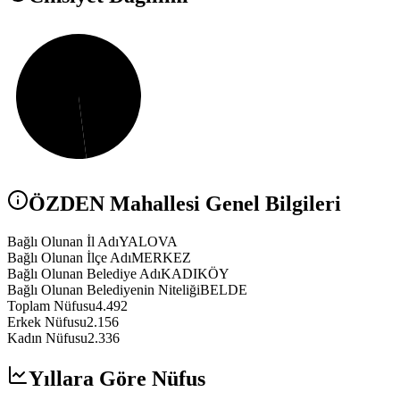
ÖZDEN
Mahallesi Genel Bilgileri
Bağlı Olunan İl Adı
YALOVA
Bağlı Olunan İlçe Adı
MERKEZ
Bağlı Olunan Belediye Adı
KADIKÖY
Bağlı Olunan Belediyenin Niteliği
BELDE
Toplam Nüfusu
4.492
Erkek Nüfusu
2.156
Kadın Nüfusu
2.336
Yıllara Göre Nüfus