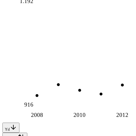
1.192
916
2008
2010
2012
Yıl