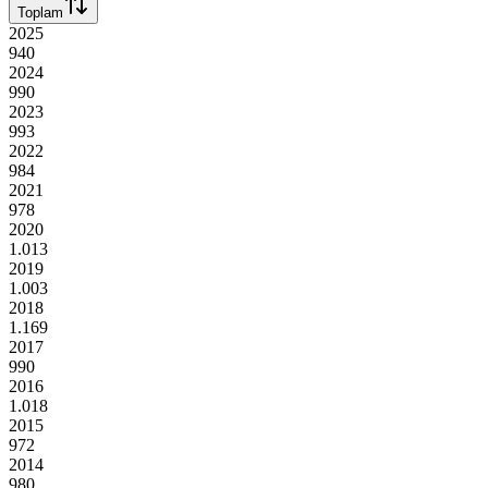
Toplam
2025
940
2024
990
2023
993
2022
984
2021
978
2020
1.013
2019
1.003
2018
1.169
2017
990
2016
1.018
2015
972
2014
980