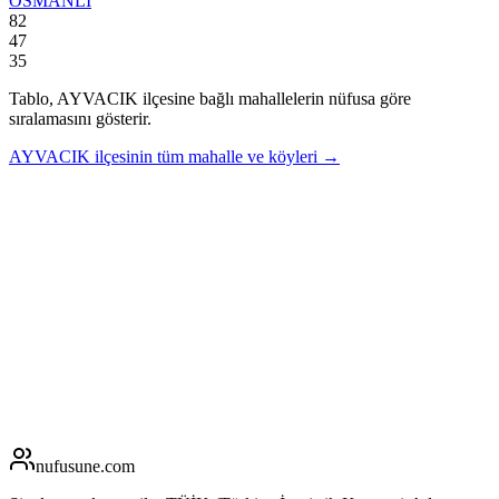
OSMANLI
82
47
35
Tablo,
AYVACIK
ilçesine bağlı mahallelerin nüfusa göre
sıralamasını gösterir.
AYVACIK
ilçesinin tüm mahalle ve köyleri →
nufusune
.com