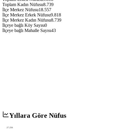
Toplam Kadın Nüfusu
8.739
İlçe Merkez Nüfusu
18.557
İlçe Merkez Erkek Nüfusu
9.818
İlçe Merkez Kadın Nüfusu
8.739
İlçeye bağlı Köy Sayısı
0
İlçeye bağlı Mahalle Sayısı
43
Yıllara Göre Nüfus
27.256