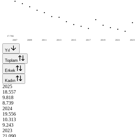
17.766
2007
2009
2011
2013
2015
2017
2019
2021
2023
Yıl
Toplam
Erkek
Kadın
2025
18.557
9.818
8.739
2024
19.556
10.313
9.243
2023
21.090