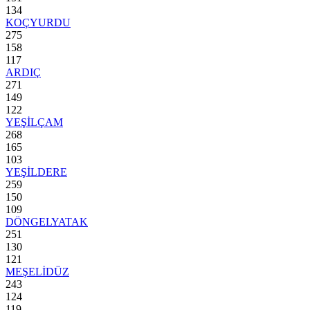
134
KOÇYURDU
275
158
117
ARDIÇ
271
149
122
YEŞİLÇAM
268
165
103
YEŞİLDERE
259
150
109
DÖNGELYATAK
251
130
121
MEŞELİDÜZ
243
124
119