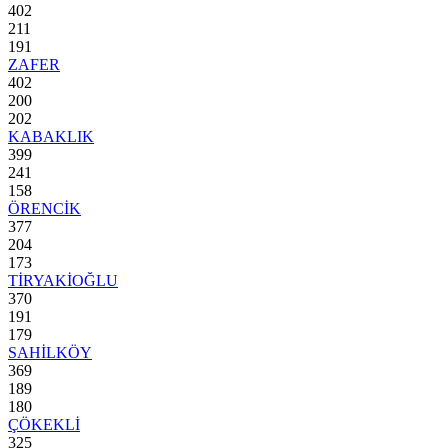
402
211
191
ZAFER
402
200
202
KABAKLIK
399
241
158
ÖRENCİK
377
204
173
TİRYAKİOĞLU
370
191
179
SAHİLKÖY
369
189
180
ÇÖKEKLİ
325