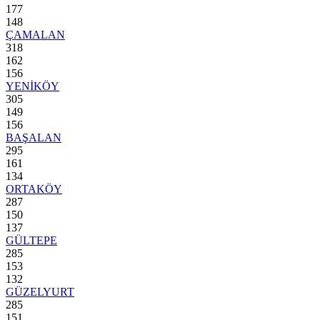
177
148
ÇAMALAN
318
162
156
YENİKÖY
305
149
156
BAŞALAN
295
161
134
ORTAKÖY
287
150
137
GÜLTEPE
285
153
132
GÜZELYURT
285
151