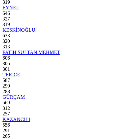
319
EYNEL
646
327
319
KESKİNOĞLU
633
320
313
FATİH SULTAN MEHMET
606
305
301
TERİCE
587
299
288
GÜRÇAM
569
312
257
KAZANCILI
556
291
265