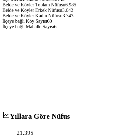
Belde ve Köyler Toplam Nüfusu
6.985
Belde ve Köyler Erkek Nüfusu
3.642
Belde ve Köyler Kadın Nüfusu
3.343
İlçeye bağlı Köy Sayısı
60
İlçeye bağlı Mahalle Sayısı
6
Yıllara Göre Nüfus
21.395