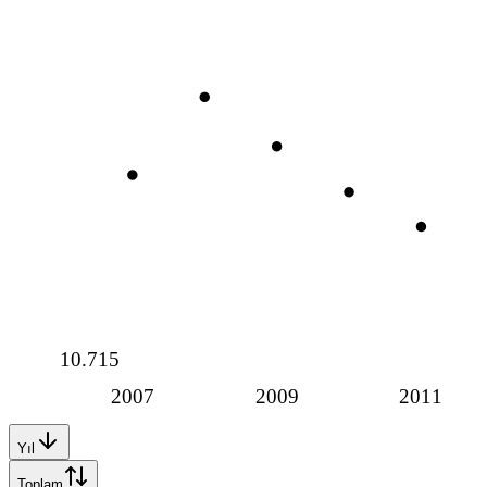
10.715
2007
2009
2011
Yıl
Toplam