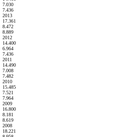
7.030
7.436
2013
17.361
8.472
8.889
2012
14.400
6.964
7.436
2011
14.490
7.008
7.482
2010
15.485
7.521
7.964
2009
16.800
8.181
8.619
2008
18.221
8.958