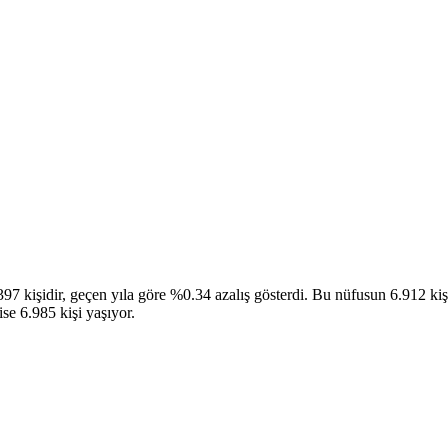
7 kişidir, geçen yıla göre %0.34 azalış gösterdi. Bu nüfusun 6.912 kişis
se 6.985 kişi yaşıyor.