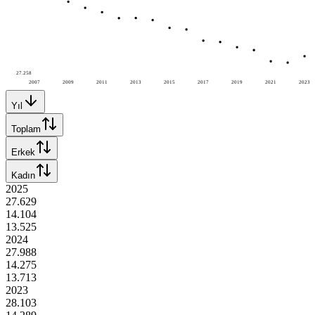
27.258
2007
2009
2011
2013
2015
2017
2019
2021
2023
Yıl
Toplam
Erkek
Kadın
2025
27.629
14.104
13.525
2024
27.988
14.275
13.713
2023
28.103