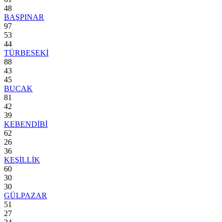
48
BAŞPINAR
97
53
44
TÜRBESEKİ
88
43
45
BUCAK
81
42
39
KEBENDİBİ
62
26
36
KEŞİLLİK
60
30
30
GÜLPAZAR
51
27