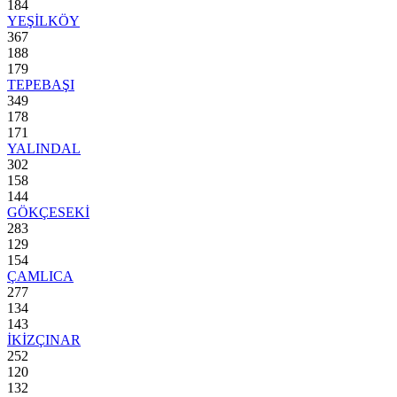
184
YEŞİLKÖY
367
188
179
TEPEBAŞI
349
178
171
YALINDAL
302
158
144
GÖKÇESEKİ
283
129
154
ÇAMLICA
277
134
143
İKİZÇINAR
252
120
132