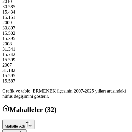
2010
30.585
15.434
15.151
2009
30.897
15.502
15.395
2008
31.341
15.742
15.599
2007
31.182
15.595
15.587
Grafik ve tablo,
ERMENEK
ilçesinin
2007
-
2025
yılları arasındaki
nüfus değişimini gösterir.
Mahalleler (
32
)
Mahalle Adı