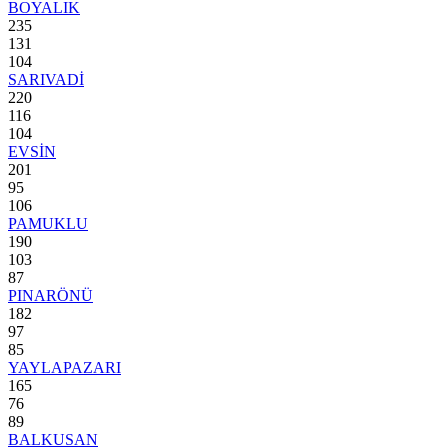
BOYALIK
235
131
104
SARIVADİ
220
116
104
EVSİN
201
95
106
PAMUKLU
190
103
87
PINARÖNÜ
182
97
85
YAYLAPAZARI
165
76
89
BALKUSAN