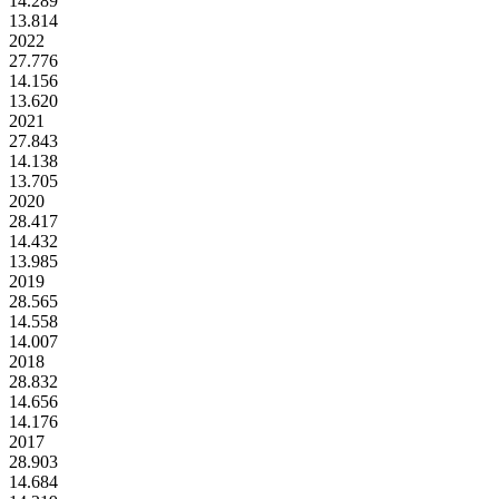
14.289
13.814
2022
27.776
14.156
13.620
2021
27.843
14.138
13.705
2020
28.417
14.432
13.985
2019
28.565
14.558
14.007
2018
28.832
14.656
14.176
2017
28.903
14.684