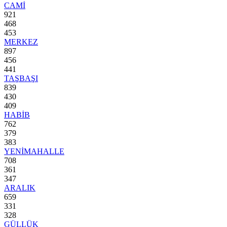
CAMİ
921
468
453
MERKEZ
897
456
441
TAŞBAŞI
839
430
409
HABİB
762
379
383
YENİMAHALLE
708
361
347
ARALIK
659
331
328
GÜLLÜK