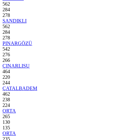
562
284
278
SANDIKLI
562
284
278
PINARGÖZÜ
542
276
266
ÇINARLISU
464
220
244
ÇATALBADEM
462
238
224
ORTA
265
130
135
ORTA
235