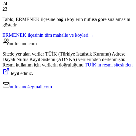
24
23
Tablo,
ERMENEK
ilçesine bağlı köylerin nüfusa göre sıralamasını
gösterir.
ERMENEK
ilçesinin tüm mahalle ve köyleri →
nufusune
.com
Sitede yer alan veriler TÜİK (Türkiye İstatistik Kurumu) Adrese
Dayalı Nüfus Kayıt Sistemi (ADNKS) verilerinden derlenmiştir.
Resmi kullanım için verilerin doğruluğunu
TÜİK'in resmi sitesinden
teyit ediniz.
nufusune@gmail.com