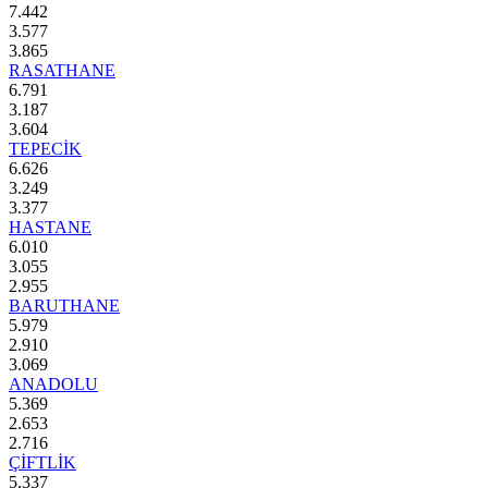
7.442
3.577
3.865
RASATHANE
6.791
3.187
3.604
TEPECİK
6.626
3.249
3.377
HASTANE
6.010
3.055
2.955
BARUTHANE
5.979
2.910
3.069
ANADOLU
5.369
2.653
2.716
ÇİFTLİK
5.337