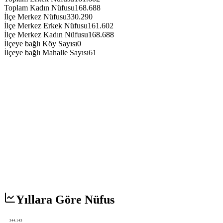
Toplam Kadın Nüfusu
168.688
İlçe Merkez Nüfusu
330.290
İlçe Merkez Erkek Nüfusu
161.602
İlçe Merkez Kadın Nüfusu
168.688
İlçeye bağlı Köy Sayısı
0
İlçeye bağlı Mahalle Sayısı
61
Yıllara Göre Nüfus
344.143