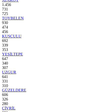
ATAKÖY
1.456
731
725
TOYBELEN
930
474
456
KUSÇULU
692
339
353
YEŞİLTEPE
647
340
307
UZGUR
641
331
310
GÜZELDERE
606
326
280
ÇİVRİL