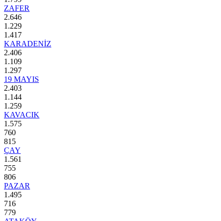
ZAFER
2.646
1.229
1.417
KARADENİZ
2.406
1.109
1.297
19 MAYIS
2.403
1.144
1.259
KAVACIK
1.575
760
815
ÇAY
1.561
755
806
PAZAR
1.495
716
779