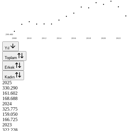
299.480
2008
2010
2012
2014
2016
2018
2020
2022
Yıl
Toplam
Erkek
Kadın
2025
330.290
161.602
168.688
2024
325.775
159.050
166.725
2023
322.228