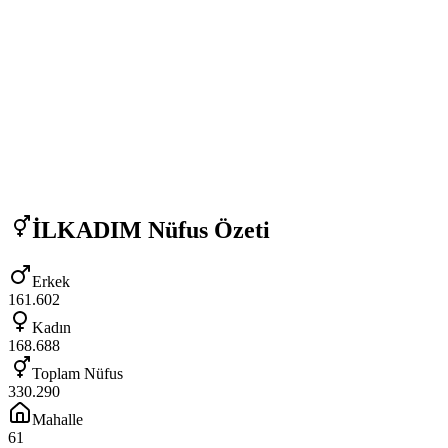
İLKADIM
Nüfus Özeti
Erkek
161.602
Kadın
168.688
Toplam Nüfus
330.290
Mahalle
61