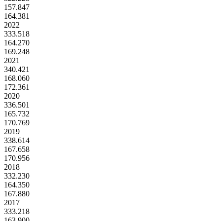
157.847
164.381
2022
333.518
164.270
169.248
2021
340.421
168.060
172.361
2020
336.501
165.732
170.769
2019
338.614
167.658
170.956
2018
332.230
164.350
167.880
2017
333.218
163.900