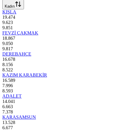
Kadın
KIŞLA
19.474
9.623
9.851
FEVZİ ÇAKMAK
18.867
9.050
9.817
DEREBAHÇE
16.678
8.156
8.522
KAZIM KARABEKİR
16.589
7.996
8.593
ADALET
14.041
6.663
7.378
KARASAMSUN
13.528
6.677