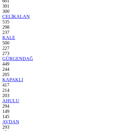
601
301
300
ÇELİKALAN
535
298
237
KALE
500
227
273
GÜRGENDAĞ
449
244
205
KAPAKLI
417
214
203
AHULU
294
149
145
AVDAN
293