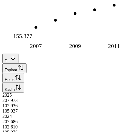
155.377
2007
2009
2011
Yıl
Toplam
Erkek
Kadın
2025
207.973
102.936
105.037
2024
207.686
102.610