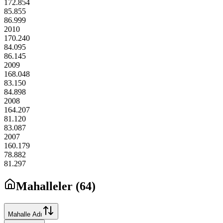
172.854
85.855
86.999
2010
170.240
84.095
86.145
2009
168.048
83.150
84.898
2008
164.207
81.120
83.087
2007
160.179
78.882
81.297
Mahalleler (
64
)
Mahalle Adı