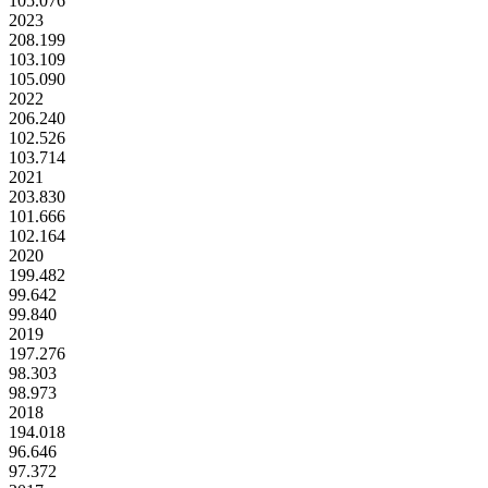
105.076
2023
208.199
103.109
105.090
2022
206.240
102.526
103.714
2021
203.830
101.666
102.164
2020
199.482
99.642
99.840
2019
197.276
98.303
98.973
2018
194.018
96.646
97.372