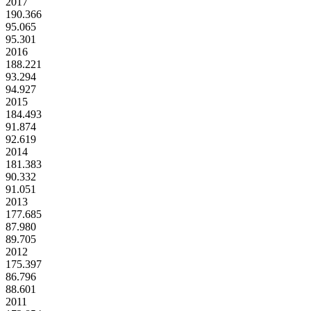
2017
190.366
95.065
95.301
2016
188.221
93.294
94.927
2015
184.493
91.874
92.619
2014
181.383
90.332
91.051
2013
177.685
87.980
89.705
2012
175.397
86.796
88.601
2011