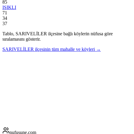
85
IŞIKLI
71
34
37
Tablo,
SARIVELİLER
ilçesine bağlı köylerin nüfusa göre
sıralamasını gösterir.
SARIVELİLER
ilçesinin tüm mahalle ve köyleri →
nufusune
.com