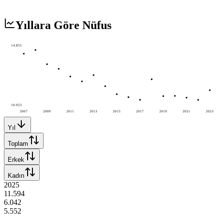
Yıllara Göre Nüfus
14.855
10.923
2007
2009
2011
2013
2015
2017
2019
2021
2023
Yıl
Toplam
Erkek
Kadın
2025
11.594
6.042
5.552