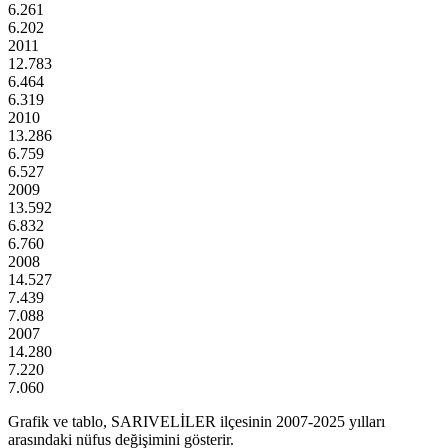
6.261
6.202
2011
12.783
6.464
6.319
2010
13.286
6.759
6.527
2009
13.592
6.832
6.760
2008
14.527
7.439
7.088
2007
14.280
7.220
7.060
Grafik ve tablo,
SARIVELİLER
ilçesinin
2007
-
2025
yılları
arasındaki nüfus değişimini gösterir.