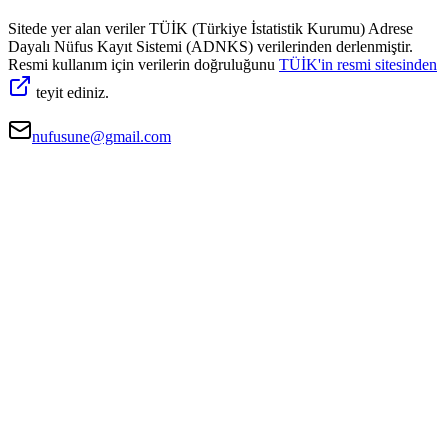
Sitede yer alan veriler TÜİK (Türkiye İstatistik Kurumu) Adrese
Dayalı Nüfus Kayıt Sistemi (ADNKS) verilerinden derlenmiştir.
Resmi kullanım için verilerin doğruluğunu
TÜİK'in resmi sitesinden
teyit ediniz.
nufusune@gmail.com