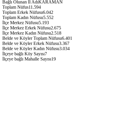
Bağlı Olunan İl Adı
KARAMAN
Toplam Nüfus
11.594
Toplam Erkek Nüfusu
6.042
Toplam Kadın Nüfusu
5.552
İlçe Merkez Nüfusu
5.193
İlçe Merkez Erkek Nüfusu
2.675
İlçe Merkez Kadın Nüfusu
2.518
Belde ve Köyler Toplam Nüfusu
6.401
Belde ve Köyler Erkek Nüfusu
3.367
Belde ve Köyler Kadın Nüfusu
3.034
İlçeye bağlı Köy Sayısı
7
İlçeye bağlı Mahalle Sayısı
19