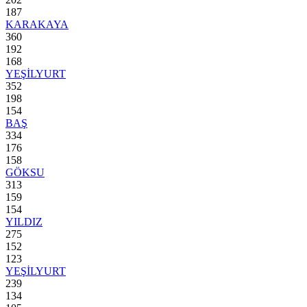
187
KARAKAYA
360
192
168
YEŞİLYURT
352
198
154
BAŞ
334
176
158
GÖKSU
313
159
154
YILDIZ
275
152
123
YEŞİLYURT
239
134