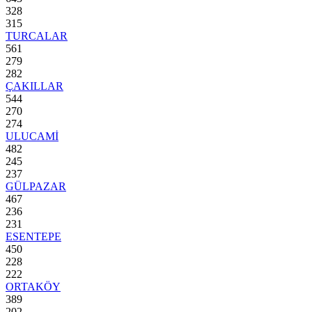
328
315
TURCALAR
561
279
282
ÇAKILLAR
544
270
274
ULUCAMİ
482
245
237
GÜLPAZAR
467
236
231
ESENTEPE
450
228
222
ORTAKÖY
389
202