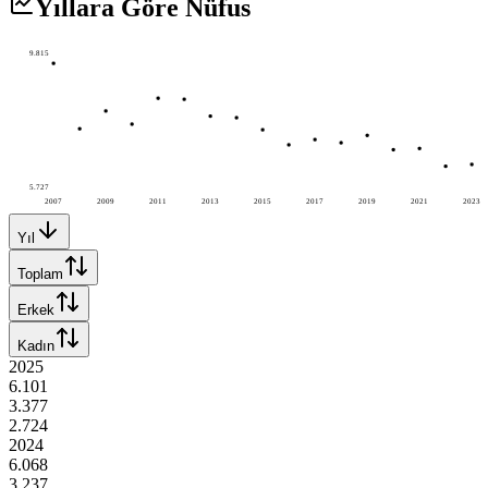
Yıllara Göre Nüfus
9.815
5.727
2007
2009
2011
2013
2015
2017
2019
2021
2023
Yıl
Toplam
Erkek
Kadın
2025
6.101
3.377
2.724
2024
6.068
3.237