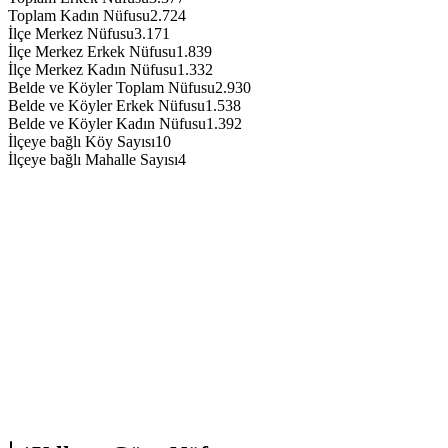
Toplam Kadın Nüfusu
2.724
İlçe Merkez Nüfusu
3.171
İlçe Merkez Erkek Nüfusu
1.839
İlçe Merkez Kadın Nüfusu
1.332
Belde ve Köyler Toplam Nüfusu
2.930
Belde ve Köyler Erkek Nüfusu
1.538
Belde ve Köyler Kadın Nüfusu
1.392
İlçeye bağlı Köy Sayısı
10
İlçeye bağlı Mahalle Sayısı
4