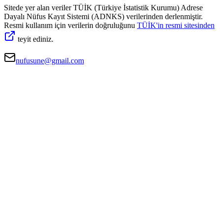
Sitede yer alan veriler TÜİK (Türkiye İstatistik Kurumu) Adrese
Dayalı Nüfus Kayıt Sistemi (ADNKS) verilerinden derlenmiştir.
Resmi kullanım için verilerin doğruluğunu
TÜİK'in resmi sitesinden
teyit ediniz.
nufusune@gmail.com