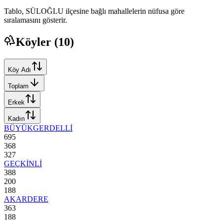
Tablo,
SÜLOĞLU
ilçesine bağlı mahallelerin nüfusa göre
sıralamasını gösterir.
Köyler (
10
)
Köy Adı
Toplam
Erkek
Kadın
BÜYÜKGERDELLİ
695
368
327
GEÇKİNLİ
388
200
188
AKARDERE
363
188