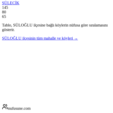
SÜLECİK
145
80
65
Tablo,
SÜLOĞLU
ilçesine bağlı köylerin nüfusa göre sıralamasını
gösterir.
SÜLOĞLU
ilçesinin tüm mahalle ve köyleri →
nufusune
.com