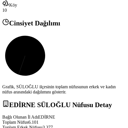
Köy
10
Cinsiyet Dağılımı
Grafik,
SÜLOĞLU
ilçesinin toplam nüfusunun erkek ve kadın
nüfus arasındaki dağılımını gösterir.
EDİRNE
SÜLOĞLU
Nüfusu Detay
Bağlı Olunan İl Adı
EDİRNE
Toplam Nüfus
6.101
Toplam Erkek Nüfusu
3.377