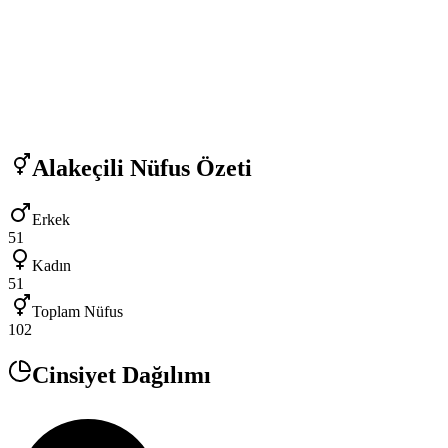
Alakeçili
Nüfus Özeti
Erkek
51
Kadın
51
Toplam Nüfus
102
Cinsiyet Dağılımı