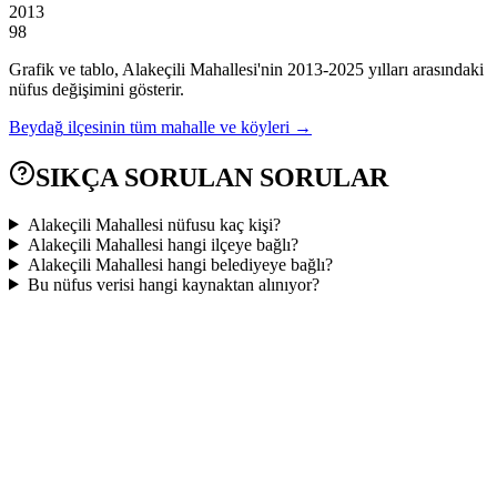
2013
98
Grafik ve tablo,
Alakeçili
Mahallesi'nin
2013
-
2025
yılları arasındaki
nüfus değişimini gösterir.
Beydağ
ilçesinin tüm mahalle ve köyleri →
SIKÇA SORULAN SORULAR
Alakeçili Mahallesi nüfusu kaç kişi?
Alakeçili Mahallesi hangi ilçeye bağlı?
Alakeçili Mahallesi hangi belediyeye bağlı?
Bu nüfus verisi hangi kaynaktan alınıyor?