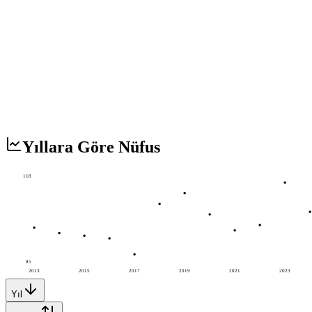
Yıllara Göre Nüfus
118
85
2013
2015
2017
2019
2021
2023
Yıl