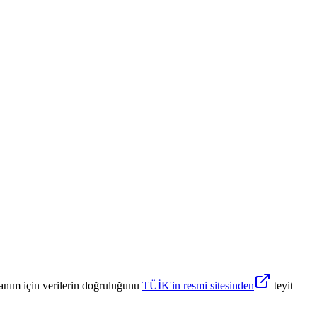
anım için verilerin doğruluğunu
TÜİK'in resmi sitesinden
teyit