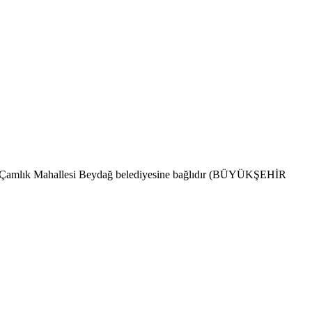
ndır. Çamlık Mahallesi Beydağ belediyesine bağlıdır (BÜYÜKŞEHİR