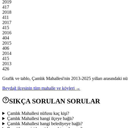
2019
417
2018
411
2017
415
2016
404
2015
406
2014
415
2013
426
Grafik ve tablo,
Çamlık
Mahallesi'nin
2013
-
2025
yılları arasındaki nü
Beydağ
ilçesinin tüm mahalle ve köyleri →
SIKÇA SORULAN SORULAR
Çamlık Mahallesi nüfusu kaç kişi?
Çamlık Mahallesi hangi ilçeye bağlı?
Çamlık Mahallesi hangi belediyeye bağlı?