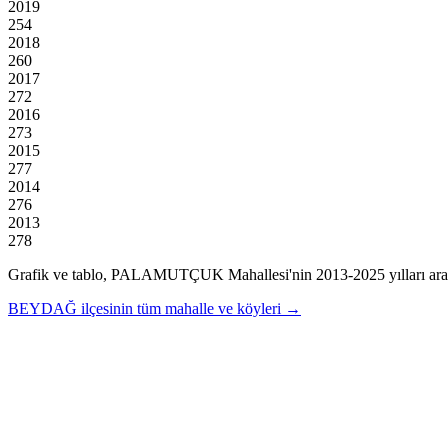
2019
254
2018
260
2017
272
2016
273
2015
277
2014
276
2013
278
Grafik ve tablo,
PALAMUTÇUK
Mahallesi'nin
2013
-
2025
yılları ar
BEYDAĞ
ilçesinin tüm mahalle ve köyleri →