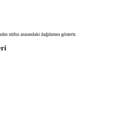
ın nüfus arasındaki dağılımını gösterir.
ri