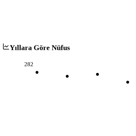
Yıllara Göre Nüfus
282