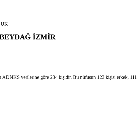
ÇUK
BEYDAĞ
İZMİR
KS verilerine göre 234 kişidir. Bu nüfusun 123 kişisi erkek, 1