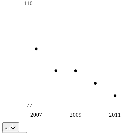
110
77
2007
2009
2011
Yıl