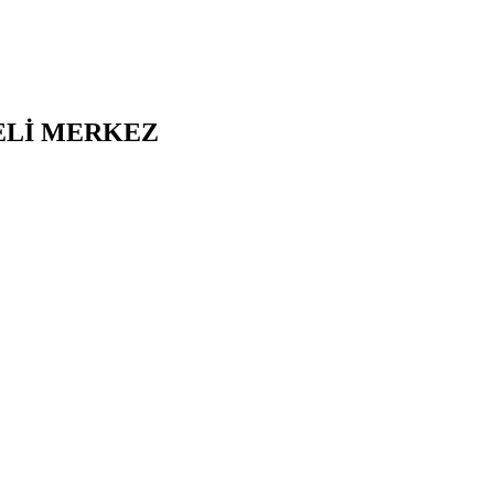
Lİ
MERKEZ