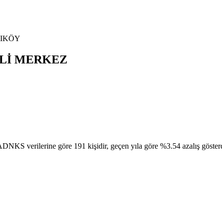
IKÖY
Lİ
MERKEZ
lerine göre 191 kişidir, geçen yıla göre %3.54 azalış gösterdi. Bu