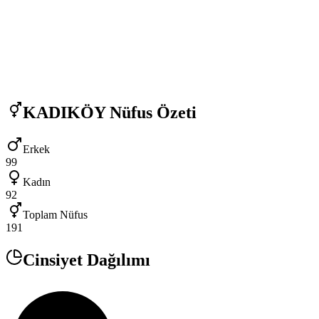
KADIKÖY
Nüfus Özeti
Erkek
99
Kadın
92
Toplam Nüfus
191
Cinsiyet Dağılımı