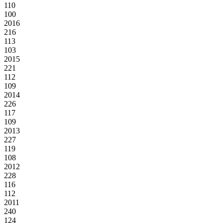
110
100
2016
216
113
103
2015
221
112
109
2014
226
117
109
2013
227
119
108
2012
228
116
112
2011
240
124