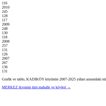
116
2010
245
128
117
2009
248
130
118
2008
257
131
126
2007
267
136
131
Grafik ve tablo,
KADIKÖY
köyünün
2007
-
2025
yılları arasındaki nü
MERKEZ
ilçesinin tüm mahalle ve köyleri →