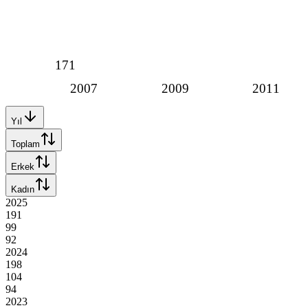
171
2007
2009
2011
Yıl
Toplam
Erkek
Kadın
2025
191
99
92
2024
198
104
94
2023