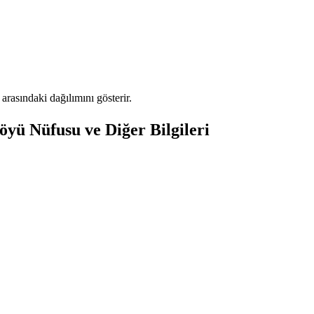
asındaki dağılımını gösterir.
yü Nüfusu ve Diğer Bilgileri