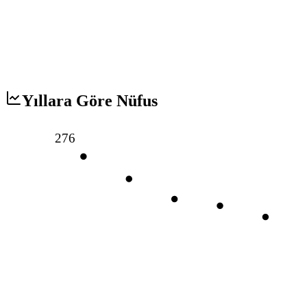
Yıllara Göre Nüfus
276