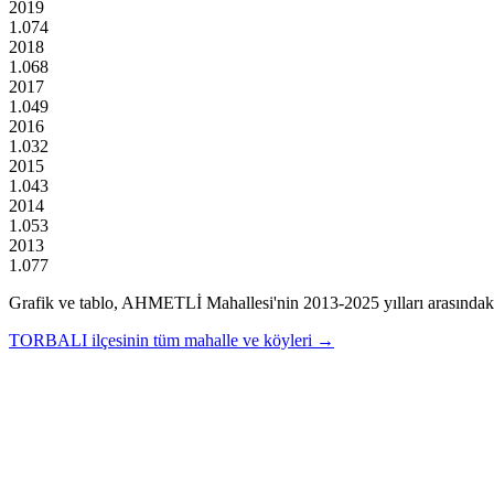
2019
1.074
2018
1.068
2017
1.049
2016
1.032
2015
1.043
2014
1.053
2013
1.077
Grafik ve tablo,
AHMETLİ
Mahallesi'nin
2013
-
2025
yılları arasındak
TORBALI
ilçesinin tüm mahalle ve köyleri →