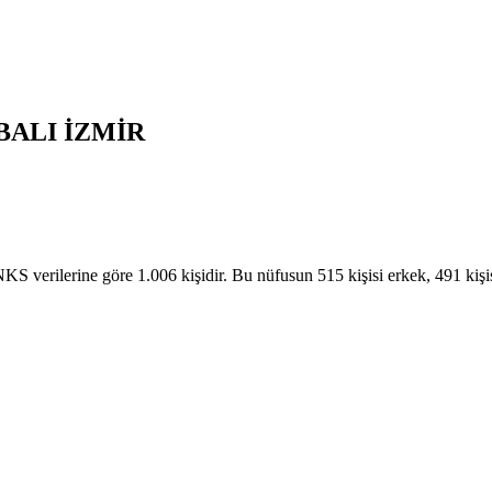
BALI
İZMİR
rilerine göre 1.006 kişidir. Bu nüfusun 515 kişisi erkek, 491 kiş