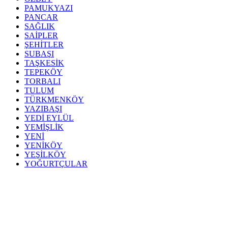
PAMUKYAZI
PANCAR
SAĞLIK
SAİPLER
ŞEHİTLER
SUBAŞI
TAŞKESİK
TEPEKÖY
TORBALI
TULUM
TÜRKMENKÖY
YAZIBAŞI
YEDİ EYLÜL
YEMİŞLİK
YENİ
YENİKÖY
YEŞİLKÖY
YOĞURTÇULAR