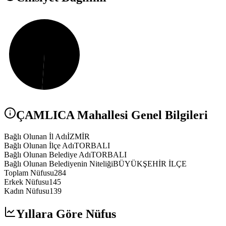
ÇAMLICA
Mahallesi Genel Bilgileri
Bağlı Olunan İl Adı
İZMİR
Bağlı Olunan İlçe Adı
TORBALI
Bağlı Olunan Belediye Adı
TORBALI
Bağlı Olunan Belediyenin Niteliği
BÜYÜKŞEHİR İLÇE
Toplam Nüfusu
284
Erkek Nüfusu
145
Kadın Nüfusu
139
Yıllara Göre Nüfus