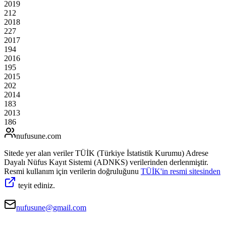
2019
212
2018
227
2017
194
2016
195
2015
202
2014
183
2013
186
nufusune
.com
Sitede yer alan veriler TÜİK (Türkiye İstatistik Kurumu) Adrese
Dayalı Nüfus Kayıt Sistemi (ADNKS) verilerinden derlenmiştir.
Resmi kullanım için verilerin doğruluğunu
TÜİK'in resmi sitesinden
teyit ediniz.
nufusune@gmail.com