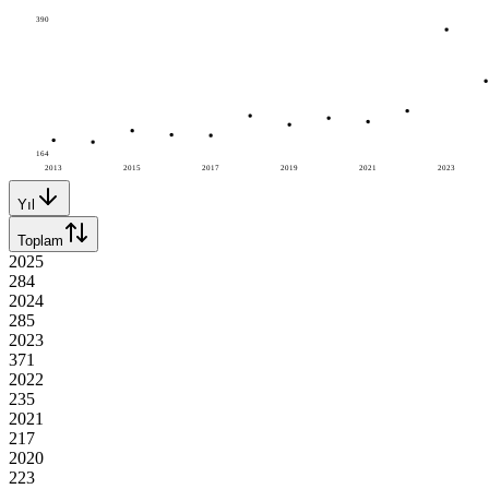
390
164
2013
2015
2017
2019
2021
2023
Yıl
Toplam
2025
284
2024
285
2023
371
2022
235
2021
217
2020
223