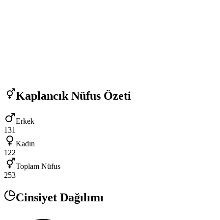
Kaplancık
Nüfus Özeti
Erkek
131
Kadın
122
Toplam Nüfus
253
Cinsiyet Dağılımı