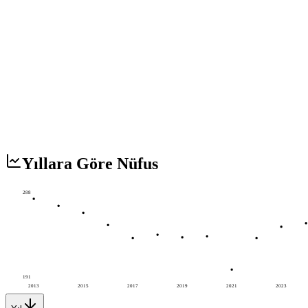
Yıllara Göre Nüfus
288
191
2013
2015
2017
2019
2021
2023