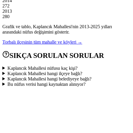
2014
272
2013
280
Grafik ve tablo,
Kaplancık
Mahallesi'nin
2013
-
2025
yılları
arasındaki nüfus değişimini gösterir.
Torbalı
ilçesinin tüm mahalle ve köyleri →
SIKÇA SORULAN SORULAR
Kaplancık Mahallesi nüfusu kaç kişi?
Kaplancık Mahallesi hangi ilçeye bağlı?
Kaplancık Mahallesi hangi belediyeye bağlı?
Bu nüfus verisi hangi kaynaktan alınıyor?