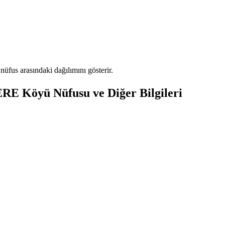
fus arasındaki dağılımını gösterir.
ERE
Köyü Nüfusu ve Diğer Bilgileri