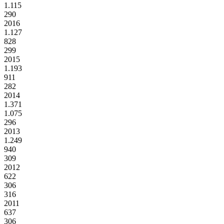
1.115
290
2016
1.127
828
299
2015
1.193
911
282
2014
1.371
1.075
296
2013
1.249
940
309
2012
622
306
316
2011
637
306