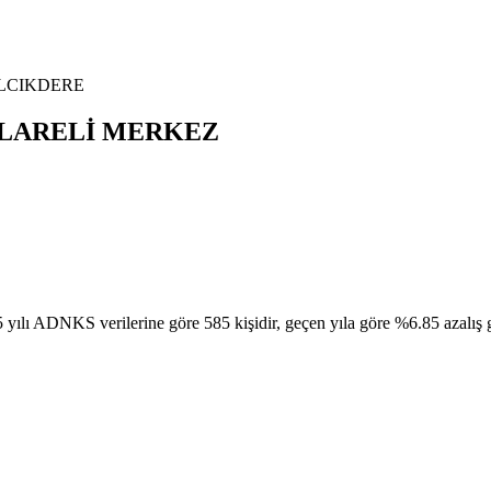
ILCIKDERE
LARELİ
MERKEZ
 verilerine göre 585 kişidir, geçen yıla göre %6.85 azalış göster