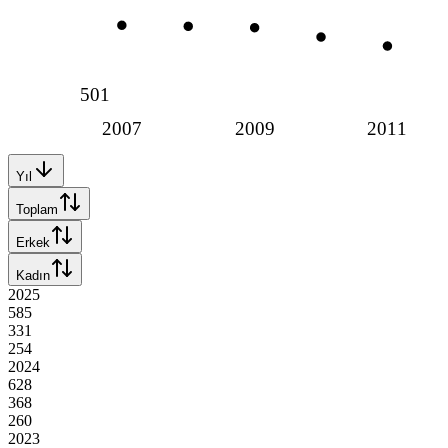
501
2007
2009
2011
Yıl
Toplam
Erkek
Kadın
2025
585
331
254
2024
628
368
260
2023