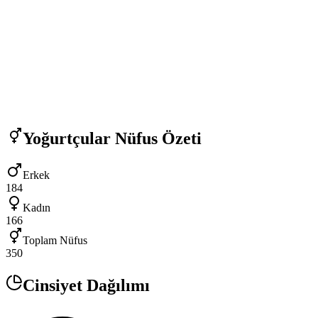
Yoğurtçular
Nüfus Özeti
Erkek
184
Kadın
166
Toplam Nüfus
350
Cinsiyet Dağılımı