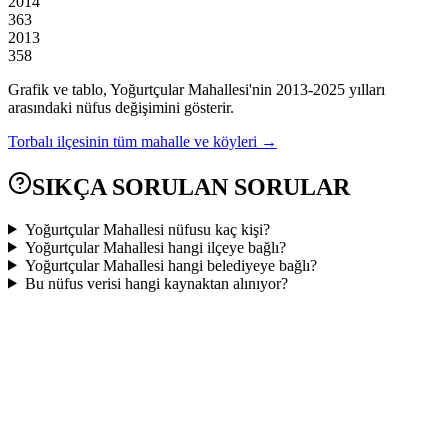
2014
363
2013
358
Grafik ve tablo,
Yoğurtçular
Mahallesi'nin
2013
-
2025
yılları
arasındaki nüfus değişimini gösterir.
Torbalı
ilçesinin tüm mahalle ve köyleri →
SIKÇA SORULAN SORULAR
Yoğurtçular Mahallesi nüfusu kaç kişi?
Yoğurtçular Mahallesi hangi ilçeye bağlı?
Yoğurtçular Mahallesi hangi belediyeye bağlı?
Bu nüfus verisi hangi kaynaktan alınıyor?