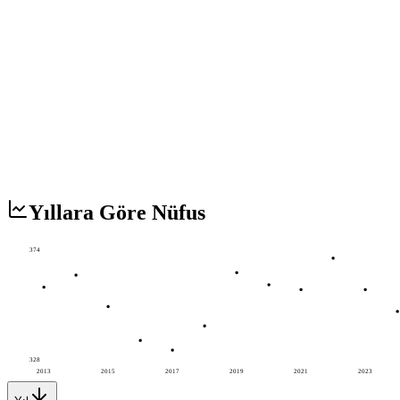
Yıllara Göre Nüfus
374
328
2013
2015
2017
2019
2021
2023