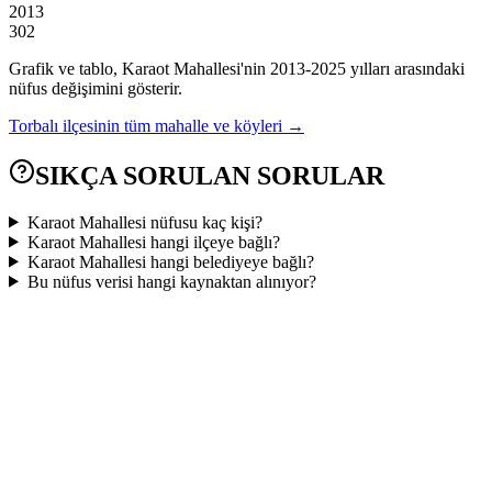
2013
302
Grafik ve tablo,
Karaot
Mahallesi'nin
2013
-
2025
yılları arasındaki
nüfus değişimini gösterir.
Torbalı
ilçesinin tüm mahalle ve köyleri →
SIKÇA SORULAN SORULAR
Karaot Mahallesi nüfusu kaç kişi?
Karaot Mahallesi hangi ilçeye bağlı?
Karaot Mahallesi hangi belediyeye bağlı?
Bu nüfus verisi hangi kaynaktan alınıyor?