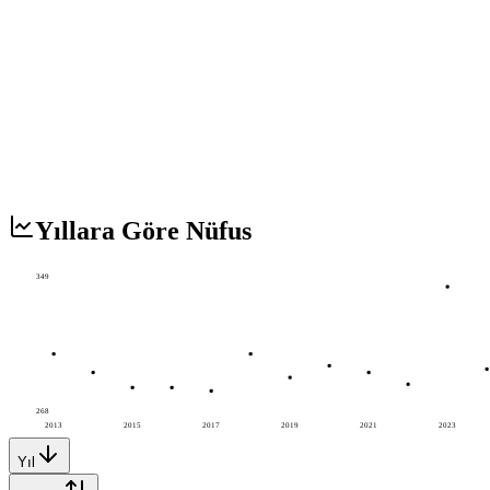
Yıllara Göre Nüfus
349
268
2013
2015
2017
2019
2021
2023
Yıl