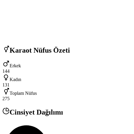
Karaot
Nüfus Özeti
Erkek
144
Kadın
131
Toplam Nüfus
275
Cinsiyet Dağılımı