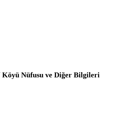
N
Köyü Nüfusu ve Diğer Bilgileri