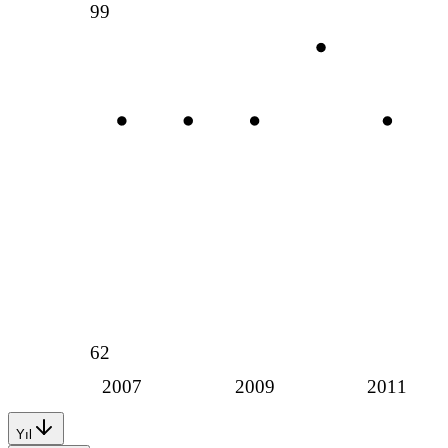
99
62
2007
2009
2011
Yıl