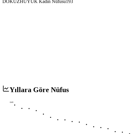
DOKUZHÜYÜK Kadın Nüfusu
193
Yıllara Göre Nüfus
640