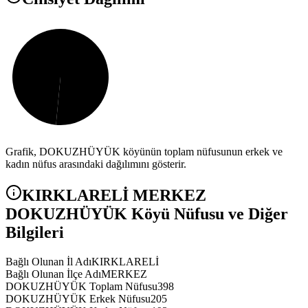
Grafik,
DOKUZHÜYÜK
köyünün toplam nüfusunun erkek ve
kadın nüfus arasındaki dağılımını gösterir.
KIRKLARELİ
MERKEZ
DOKUZHÜYÜK
Köyü Nüfusu ve Diğer
Bilgileri
Bağlı Olunan İl Adı
KIRKLARELİ
Bağlı Olunan İlçe Adı
MERKEZ
DOKUZHÜYÜK Toplam Nüfusu
398
DOKUZHÜYÜK Erkek Nüfusu
205