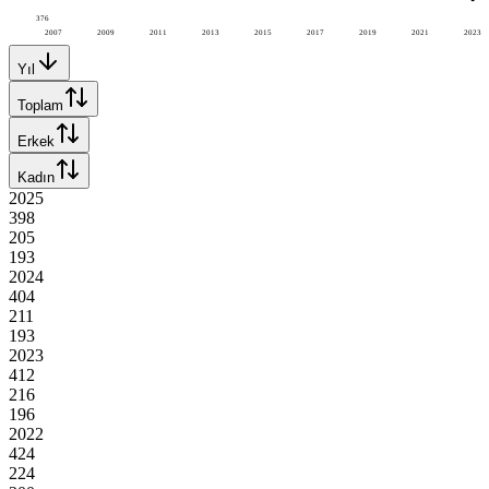
376
2007
2009
2011
2013
2015
2017
2019
2021
2023
Yıl
Toplam
Erkek
Kadın
2025
398
205
193
2024
404
211
193
2023
412
216
196
2022
424
224